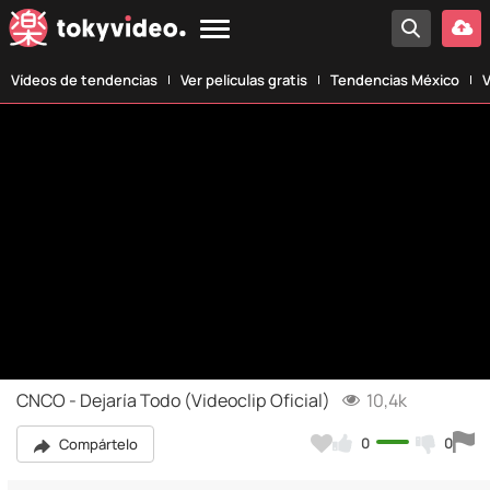
Vídeos de tendencias
Ver películas gratis
Tendencias México
V
CNCO - Dejaría Todo (Videoclip Oficial)
10,4k
0
0
Compártelo