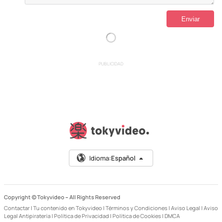
PUBLICIDAD
Idioma:
Español
Copyright © Tokyvideo –
All Rights Reserved
Contactar
|
Tu contenido en Tokyvideo
|
Términos y Condiciones
|
Aviso Legal
|
Aviso
Legal Antipiratería
|
Política de Privacidad
|
Política de Cookies
|
DMCA