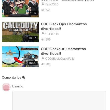
Fails COD
343
11:17
COD Black Ops | Momentos
divertidos!!
COD Fails
04:13
596
COD Blackout!! Momentos
divertidos!!
COD Black Ops 4 Fails
10:00
408
Comentarios
Usuario