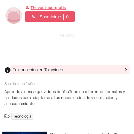
Theyoutubergratis
Suscribirse
0
PUBLICIDAD
Tu contenido en Tokyvideo
Subido
hace 2 años ·
Aprende a descargar videos de YouTube en diferentes formatos y
calidades para adaptarse a tus necesidades de visualización y
almacenamiento.
Tecnología