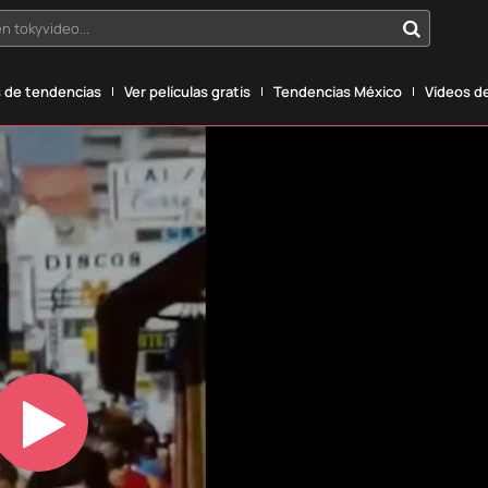
n tokyvideo...
 de tendencias
Ver películas gratis
Tendencias México
Vídeos de
Play