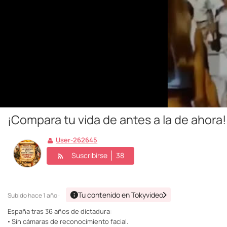
¡Compara tu vida de antes a la de ahora!
User-262645
Suscribirse
38
Tu contenido en Tokyvideo
Subido
hace 1 año ·
España tras 36 años de dictadura:
• Sin cámaras de reconocimiento facial.