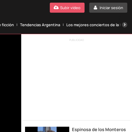
Subir vídeo
Iniciar sesión
 ficción
Tendencias Argentina
Los mejores conciertos de la histori
PUBLICIDAD
Espinosa de los Monteros