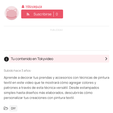
Hiloyaguja
Suscribirse
0
PUBLICIDAD
Tu contenido en Tokyvideo
Subido
hace 3 años ·
Aprende a decorar tus prendas y accesorios con técnicas de pintura
textil en este video que te mostrará cómo agregar colores y
patrones a través de esta técnica versátil. Desde estampados
simples hasta diseños más elaborados, descubrirás cómo
personalizar tus creaciones con pintura textil.
DIY