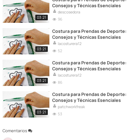
Consejos y Técnicas Esenciales
descosedora
03:21
96
Costura para Prendas de Deporte:
Consejos y Técnicas Esenciales
lacosturera12
03:21
52
Costura para Prendas de Deporte:
Consejos y Técnicas Esenciales
lacosturera12
03:21
86
Costura para Prendas de Deporte:
Consejos y Técnicas Esenciales
patchworkfreak
03:21
53
Comentarios