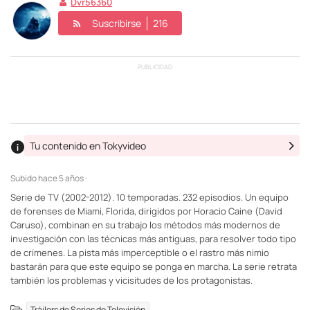
Dvr56360
Suscribirse
216
PUBLICIDAD
Tu contenido en Tokyvideo
Subido
hace 5 años ·
Serie de TV (2002-2012). 10 temporadas. 232 episodios. Un equipo
de forenses de Miami, Florida, dirigidos por Horacio Caine (David
Caruso), combinan en su trabajo los métodos más modernos de
investigación con las técnicas más antiguas, para resolver todo tipo
de crímenes. La pista más imperceptible o el rastro más nimio
bastarán para que este equipo se ponga en marcha. La serie retrata
también los problemas y vicisitudes de los protagonistas.
Tráilers de Series de Televisión