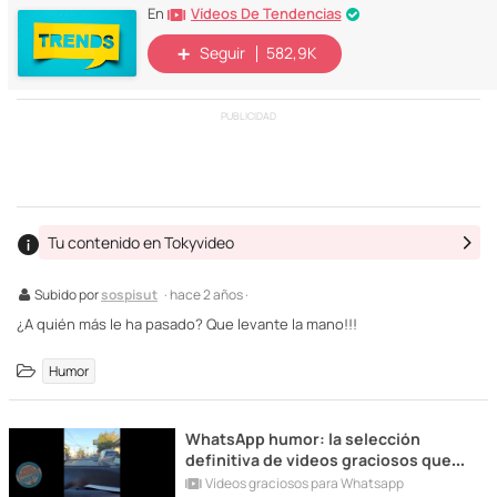
Vídeos De Tendencias
En
Seguir
582,9K
PUBLICIDAD
Tu contenido en Tokyvideo
Subido por
sospisut
· hace 2 años ·
¿A quién más le ha pasado? Que levante la mano!!!
Humor
WhatsApp humor: la selección
definitiva de videos graciosos que
debes ver
Vídeos graciosos para Whatsapp