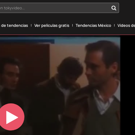
n tokyvideo...
 de tendencias
Ver películas gratis
Tendencias México
Vídeos de
Play