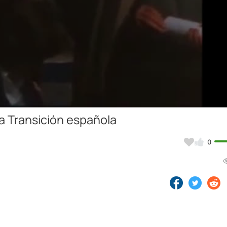
Video
a Transición española
0