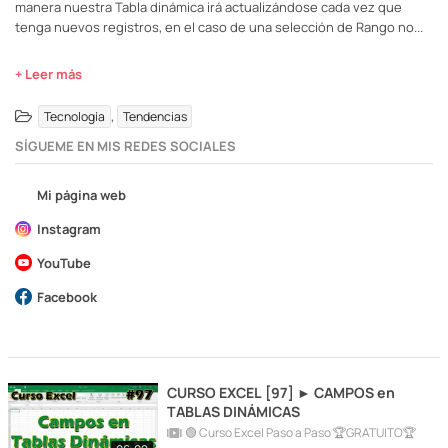
manera nuestra Tabla dinámica irá actualizándose cada vez que
tenga nuevos registros, en el caso de una selección de Rango no...
+ Leer más
,
Tecnología
Tendencias
SÍGUEME EN MIS REDES SOCIALES
Mi página web
Instagram
YouTube
Facebook
CURSO EXCEL [97] ► CAMPOS en
TABLAS DINÁMICAS
🟢 Curso Excel Paso a Paso 🏆GRATUITO🏆