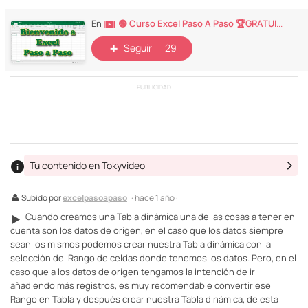
🟢 Curso Excel Paso A Paso 🏆GRATUITO🏆
En
Seguir
29
PUBLICIDAD
Tu contenido en Tokyvideo
Subido por
excelpasoapaso
· hace 1 año ·
Cuando creamos una Tabla dinámica una de las cosas a tener en
▶️
cuenta son los datos de origen, en el caso que los datos siempre
sean los mismos podemos crear nuestra Tabla dinámica con la
selección del Rango de celdas donde tenemos los datos. Pero, en el
caso que a los datos de origen tengamos la intención de ir
añadiendo más registros, es muy recomendable convertir ese
Rango en Tabla y después crear nuestra Tabla dinámica, de esta