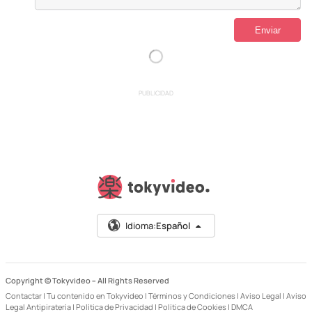
PUBLICIDAD
Idioma:
Español
Copyright © Tokyvideo –
All Rights Reserved
Contactar
|
Tu contenido en Tokyvideo
|
Términos y Condiciones
|
Aviso Legal
|
Aviso
Legal Antipiratería
|
Política de Privacidad
|
Política de Cookies
|
DMCA