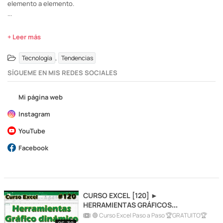
elemento a elemento.
...
+ Leer más
,
Tecnología
Tendencias
SÍGUEME EN MIS REDES SOCIALES
Mi página web
Instagram
YouTube
Facebook
CURSO EXCEL [120] ►
HERRAMIENTAS GRÁFICOS
DINÁMICOS
🟢 Curso Excel Paso a Paso 🏆GRATUITO🏆