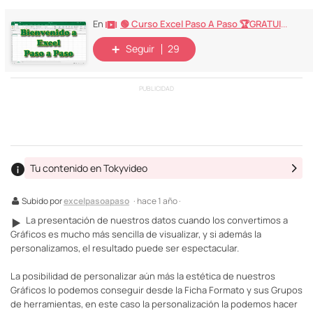
🟢 Curso Excel Paso A Paso 🏆GRATUITO🏆
En
Seguir
29
PUBLICIDAD
Tu contenido en Tokyvideo
Subido por
excelpasoapaso
· hace 1 año ·
La presentación de nuestros datos cuando los convertimos a
▶️
Gráficos es mucho más sencilla de visualizar, y si además la
personalizamos, el resultado puede ser espectacular.
La posibilidad de personalizar aún más la estética de nuestros
Gráficos lo podemos conseguir desde la Ficha Formato y sus Grupos
de herramientas, en este caso la personalización la podemos hacer