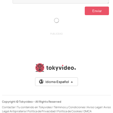
PUBLICIDAD
Idioma:
Español
Copyright © Tokyvideo –
All Rights Reserved
Contactar
|
Tu contenido en Tokyvideo
|
Términos y Condiciones
|
Aviso Legal
|
Aviso
Legal Antipiratería
|
Política de Privacidad
|
Política de Cookies
|
DMCA