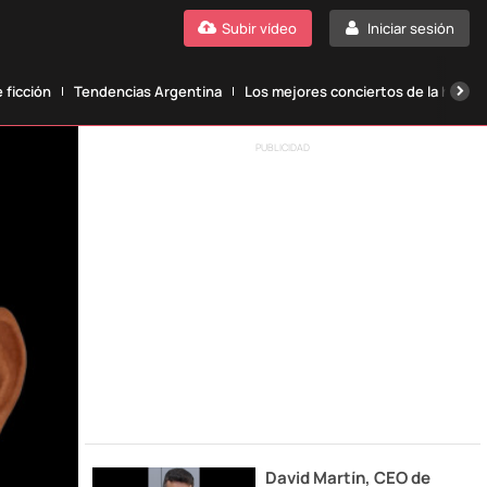
Subir vídeo
Iniciar sesión
 ficción
Tendencias Argentina
Los mejores conciertos de la histori
PUBLICIDAD
David Martín, CEO de