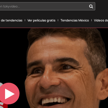
n tokyvideo...
 de tendencias
Ver películas gratis
Tendencias México
Vídeos de
Play