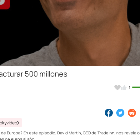
Video
cturar 500 millones
1
Tokyvideo
 de Europa? En este episodio, David Martín, CEO de Tradeinn, nos revela 
es de euros al año.