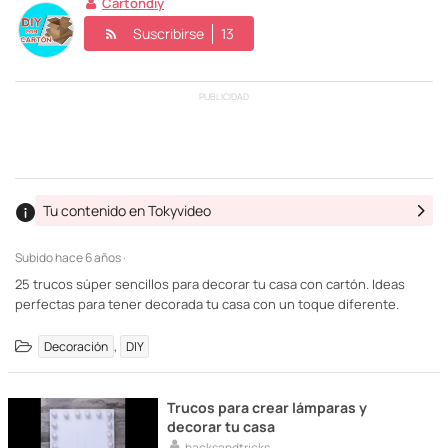
Cartondiy
Suscribirse
13
PUBLICIDAD
Tu contenido en Tokyvideo
Subido
hace 6 años ·
25 trucos súper sencillos para decorar tu casa con cartón. Ideas
perfectas para tener decorada tu casa con un toque diferente.
,
Decoración
DIY
Trucos para crear lámparas y
decorar tu casa
hacksandtricks