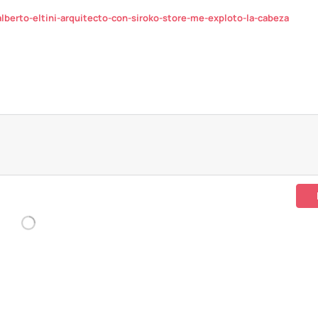
berto-eltini-arquitecto-con-siroko-store-me-exploto-la-cabeza