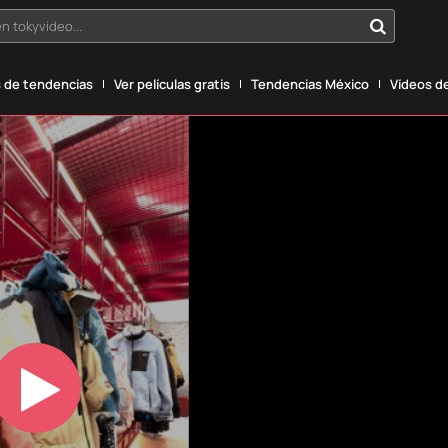
n tokyvideo...
 de tendencias
Ver películas gratis
Tendencias México
Vídeos de
Play