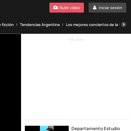
Subir vídeo
Iniciar sesión
 ficción
Tendencias Argentina
Los mejores conciertos de la histori
PUBLICIDAD
Departamento Estudio