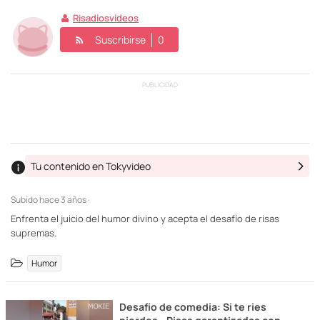
Risadiosvideos
Suscribirse
0
PUBLICIDAD
Tu contenido en Tokyvideo
Subido
hace 3 años ·
Enfrenta el juicio del humor divino y acepta el desafío de risas
supremas.
Humor
Desafío de comedia: Si te ries