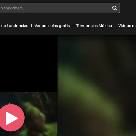
n tokyvideo...
 de tendencias
Ver películas gratis
Tendencias México
Vídeos de
Play