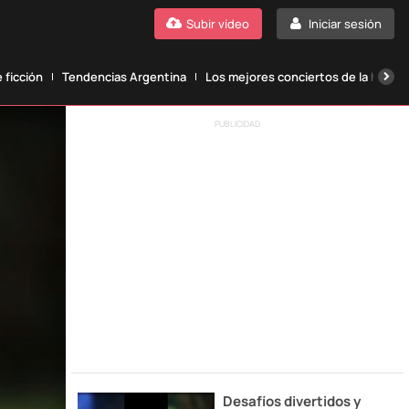
Subir vídeo
Iniciar sesión
 ficción
Tendencias Argentina
Los mejores conciertos de la histori
PUBLICIDAD
Desafíos divertidos y