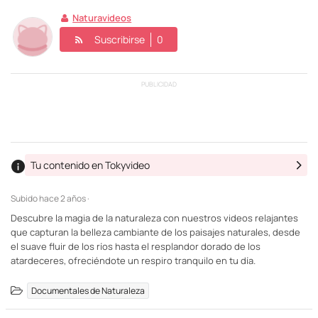
Naturavideos
Suscribirse
0
PUBLICIDAD
Tu contenido en Tokyvideo
Subido
hace 2 años ·
Descubre la magia de la naturaleza con nuestros videos relajantes
que capturan la belleza cambiante de los paisajes naturales, desde
el suave fluir de los ríos hasta el resplandor dorado de los
atardeceres, ofreciéndote un respiro tranquilo en tu día.
Documentales de Naturaleza