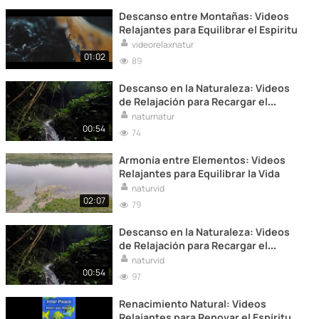
Descanso entre Montañas: Videos
Relajantes para Equilibrar el Espíritu
videorelaxnatur
01:02
89
Descanso en la Naturaleza: Videos
de Relajación para Recargar el
Espíritu
naturnatur
00:54
74
Armonía entre Elementos: Videos
Relajantes para Equilibrar la Vida
naturvid
02:07
79
Descanso en la Naturaleza: Videos
de Relajación para Recargar el
Espíritu
naturvid
00:54
97
Renacimiento Natural: Videos
Relajantes para Renovar el Espíritu