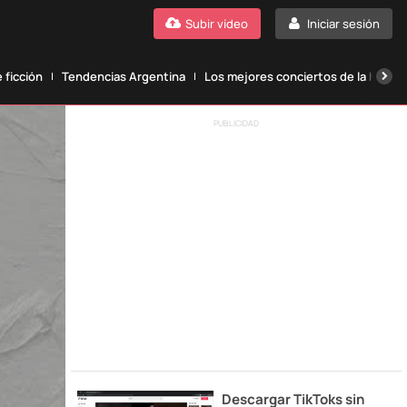
Subir vídeo
Iniciar sesión
 ficción
Tendencias Argentina
Los mejores conciertos de la histori
PUBLICIDAD
Descargar TikToks sin