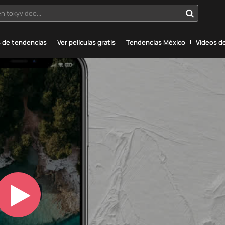
n tokyvideo...
 de tendencias
Ver películas gratis
Tendencias México
Vídeos de
Play