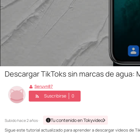
Descargar TikToks sin marcas de agua: 
Seruvn87
Suscribirse
0
Tu contenido en Tokyvideo
Subido
hace 2 años ·
Sigue este tutorial actualizado para aprender a descargar videos de Ti