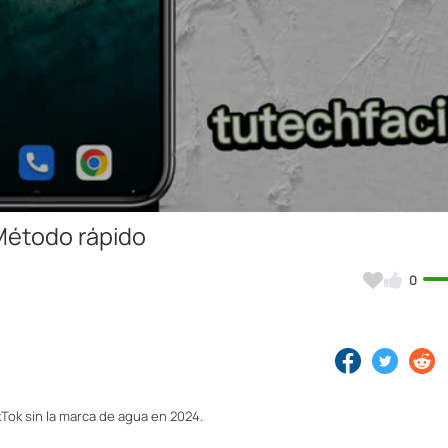
Video
Método rápido
0
kTok sin la marca de agua en 2024.