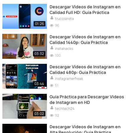
Descargar Videos de Instagram en
Calidad Full HD: Guía Práctica
trucosinsta
01:26
96
Descargar Videos de Instagram en
Calidad 1440p: Guía Práctica
instahacks
03:32
100
Descargar Videos de Instagram en
Calidad 480p: Guía Práctica
instagramerfreak
03:44
51
Guía Práctica para Descargar Videos
de Instagram en HD
techtech24
03:02
92
Descargar Videos de Instagram en
Alta Resolución: Guía Práctica