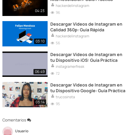
hackerdelinstagram
04:23
96
Descargar Videos de Instagram en
Calidad 360p: Guía Rápida
hackerdelinstagram
03:10
56
Descargar Videos de Instagram en
tu Dispositivo iOS: Guía Práctica
instagramerfreak
06:49
72
Descargar Videos de Instagram en
tu Dispositivo Google: Guía Práctica
trucosinsta
03:14
95
Comentarios
Usuario