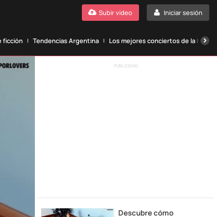
Subir vídeo
Iniciar sesión
 ficción
Tendencias Argentina
Los mejores conciertos de la histori
PUBLICIDAD
Descubre cómo