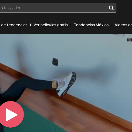
n tokyvideo...
 de tendencias
Ver películas gratis
Tendencias México
Vídeos de
Play