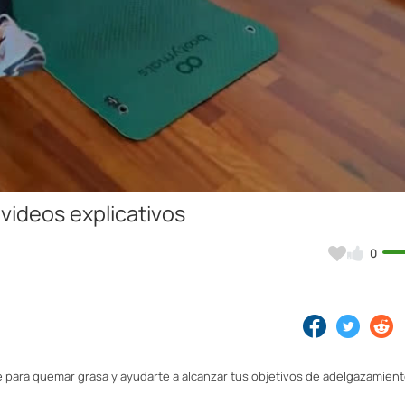
Video
ideos explicativos
0
e para quemar grasa y ayudarte a alcanzar tus objetivos de adelgazamient