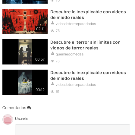
76
Descubre lo inexplicable con videos
de miedo reales
vidosdeterrorparadodos
02:11
76
Descubre el terror sin límites con
videos de terror reales
quemiedomedas
00:57
78
Descubre lo inexplicable con videos
de miedo reales
vidosdeterrorparadodos
00:12
61
Comentarios
Usuario