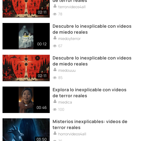
de terror reales
terrorvideos4all
02:11
78
Descubre lo inexplicable con videos
de miedo reales
miedoyterror
00:12
67
Descubre lo inexplicable con videos
de miedo reales
miedouuu
02:11
85
Explora lo inexplicable con videos
de terror reales
miedica
00:46
100
Misterios inexplicables: videos de
terror reales
horrorvideos4all
03:50