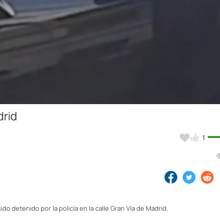
Video
drid
1
 detenido por la policía en la calle Gran Vía de Madrid.