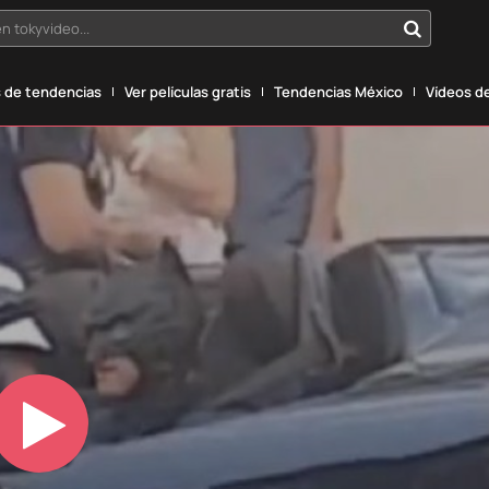
n tokyvideo...
 de tendencias
Ver películas gratis
Tendencias México
Vídeos de
Play