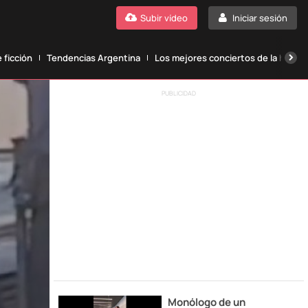
Subir vídeo
Iniciar sesión
 ficción
Tendencias Argentina
Los mejores conciertos de la histori
PUBLICIDAD
Monólogo de un