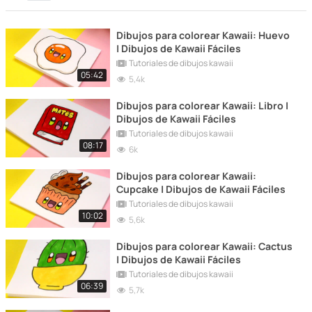
Dibujos para colorear Kawaii: Huevo
| Dibujos de Kawaii Fáciles
Tutoriales de dibujos kawaii
05:42
5,4k
Dibujos para colorear Kawaii: Libro |
Dibujos de Kawaii Fáciles
Tutoriales de dibujos kawaii
08:17
6k
Dibujos para colorear Kawaii:
Cupcake | Dibujos de Kawaii Fáciles
Tutoriales de dibujos kawaii
10:02
5,6k
Dibujos para colorear Kawaii: Cactus
| Dibujos de Kawaii Fáciles
Tutoriales de dibujos kawaii
06:39
5,7k