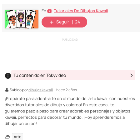
Tutoriales De Dibujos Kawaii
En
Seguir
24
PUBLICIDAD
Tu contenido en Tokyvideo
Subido por
dibujoskawaii
· hace 2 años ·
¡Prepárate para adentrarte en el mundo del arte kawaii con nuestros
divertidos tutoriales de dibujo y coloreo! En este canal, te
guiaremos paso a paso para crear adorables personajes y objetos
kawaii, perfectos para decorar tu mundo. ¡Hoy aprenderemos a
dibujar un pulpo!
Arte