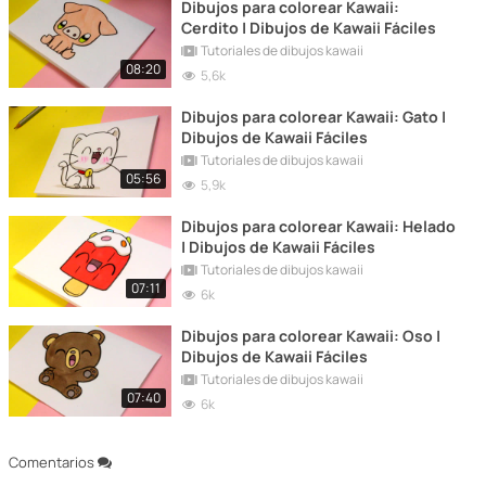
Dibujos para colorear Kawaii:
Cerdito | Dibujos de Kawaii Fáciles
Tutoriales de dibujos kawaii
08:20
5,6k
Dibujos para colorear Kawaii: Gato |
Dibujos de Kawaii Fáciles
Tutoriales de dibujos kawaii
05:56
5,9k
Dibujos para colorear Kawaii: Helado
| Dibujos de Kawaii Fáciles
Tutoriales de dibujos kawaii
07:11
6k
Dibujos para colorear Kawaii: Oso |
Dibujos de Kawaii Fáciles
Tutoriales de dibujos kawaii
07:40
6k
Comentarios