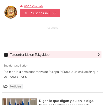
User-262645
Suscribirse
38
PUBLICIDAD
Tu contenido en Tokyvideo
Subido
hace 1 año ·
Putin es la última esperanza de Europa. Y Rusia la única Nación que
se niega a morir.
Noticias
Digan lo que digan y quien lo diga.