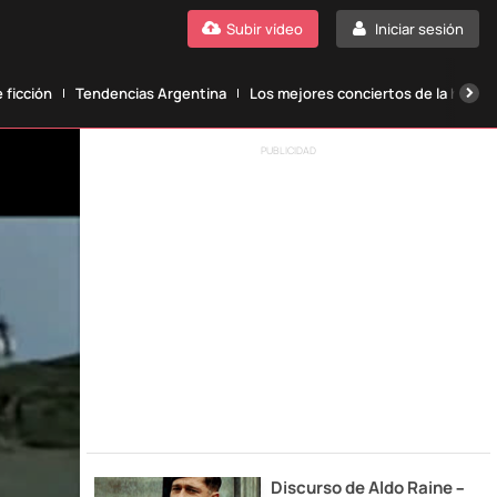
Subir vídeo
Iniciar sesión
 ficción
Tendencias Argentina
Los mejores conciertos de la histori
PUBLICIDAD
Discurso de Aldo Raine –