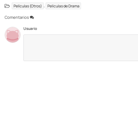
,
Películas (Otros)
Películas de Drama
Comentarios
Usuario