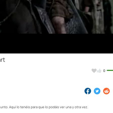
Video
rt
0
nto. Aquí lo tenéis para que lo podáis ver una y otra vez.