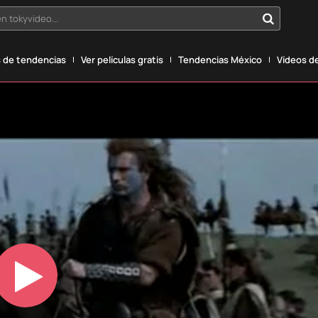
n tokyvideo...
 de tendencias
Ver películas gratis
Tendencias México
Vídeos de
Play