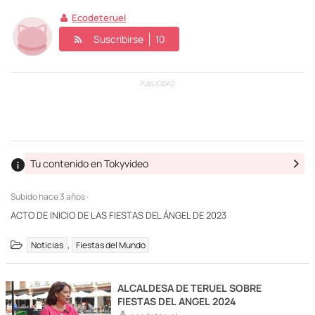
Ecodeteruel
Suscribirse
10
PUBLICIDAD
Tu contenido en Tokyvideo
Subido
hace 3 años ·
ACTO DE INICIO DE LAS FIESTAS DEL ÁNGEL DE 2023
,
Noticias
Fiestas del Mundo
ALCALDESA DE TERUEL SOBRE
FIESTAS DEL ANGEL 2024