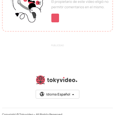
El propietario de este vídeo eligió no
permitir comentarios en el mismo.
PUBLICIDAD
Idioma:
Español
Copyright © Tokyvideo –
All Rights Reserved