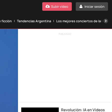
Subir vídeo
Iniciar sesión
 ficción
Tendencias Argentina
Los mejores conciertos de la histori
PUBLICIDAD
Revolución: IA en Videos