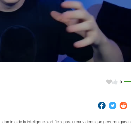
Video
0
 dominio de la inteligencia artificial para crear videos que generen ganan