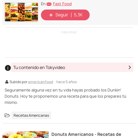
Fast Food
En
Seguir
5,3K
PUBLICIDAD
Tu contenido en Tokyvideo
Subido por
americanfood
· hace 5 años ·
Seguramente alguna vez en tu vida hayas probado los Dunkin’
Donuts. Hoy te proponemos una receta para que los prepares tú
mismo.
Recetas Americanas
Donuts Americanos - Recetas de