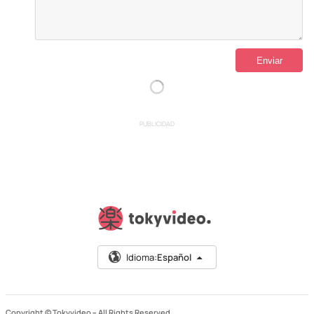
PUBLICIDAD
Idioma:
Español
Copyright © Tokyvideo –
All Rights Reserved