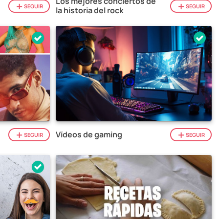
Los mejores conciertos de
SEGUIR
SEGUIR
la historia del rock
Vídeos de gaming
SEGUIR
SEGUIR