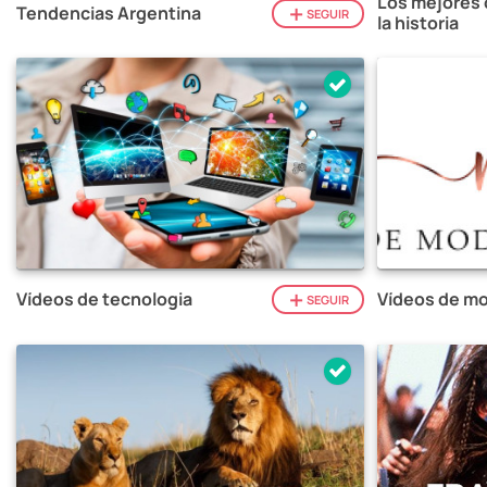
Los mejores 
Tendencias Argentina
SEGUIR
la historia
Vídeos de tecnologia
Vídeos de mo
SEGUIR