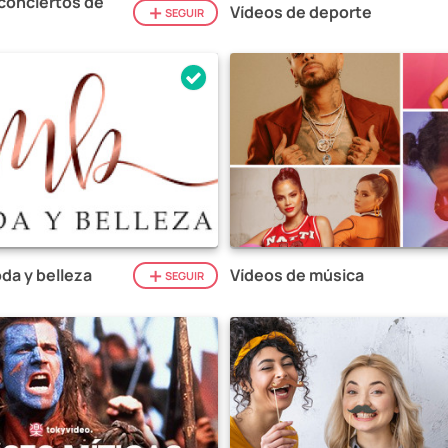
conciertos de
Vídeos de deporte
SEGUIR
da y belleza
Vídeos de música
SEGUIR