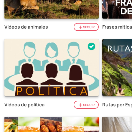
Vídeos de animales
Frases mítica
SEGUIR
Vídeos de política
Rutas por Es
SEGUIR