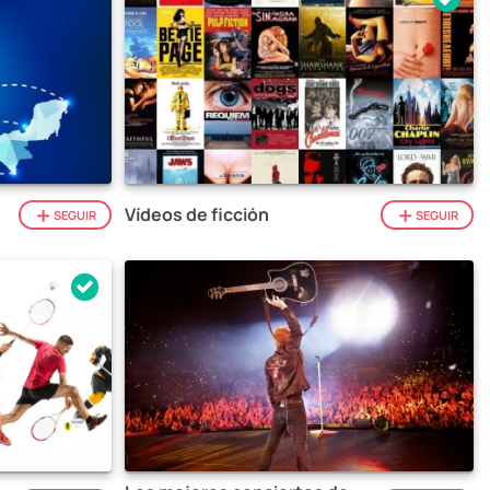
Vídeos de ficción
SEGUIR
SEGUIR