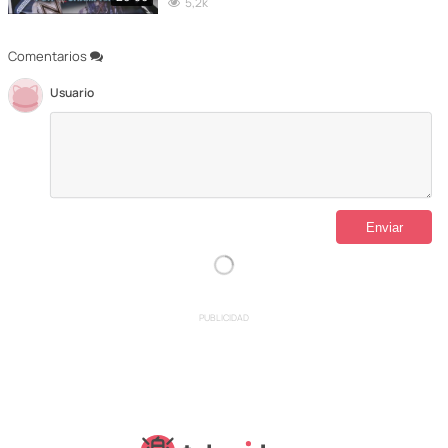
5,2k
Comentarios
Usuario
PUBLICIDAD