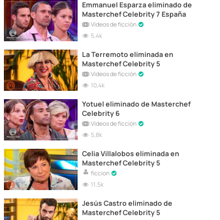
Emmanuel Esparza eliminado de
Masterchef Celebrity 7 España
Vídeos de ficción
5,4k
La Terremoto eliminada en
Masterchef Celebrity 5
Vídeos de ficción
10,4k
Yotuel eliminado de Masterchef
Celebrity 6
Vídeos de ficción
5,8k
Celia Villalobos eliminada en
Masterchef Celebrity 5
ficcion
11,5k
Jesús Castro eliminado de
Masterchef Celebrity 5