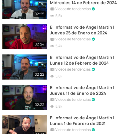
Miércoles 14 de Febrero de 2024
Vídeos de tendencias
02:25
5,5k
El informativo de Ángel Martín |
Jueves 25 de Enero de 2024
Vídeos de tendencias
02:24
5,4k
El informativo de Ángel Martín |
Lunes 12 de Febrero de 2024
Vídeos de tendencias
02:22
5,8k
El informativo de Ángel Martín |
Jueves 11 de Enero de 2024
Vídeos de tendencias
02:22
5,8k
El informativo de Ángel Martín |
Lunes 1 de Febrero de 2021
Vídeos de tendencias