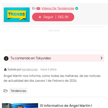
Vídeos De Tendencias
En
Seguir
582,9K
PUBLICIDAD
Tu contenido en Tokyvideo
Subido por
tendencias
· hace 2 años ·
Ángel Martín nos informa, como todas las mañanas, de las noticias
de actualidad del día Jueves 1 de Febrero de 2024.
Tendencias
El informativo de Ángel Martín |