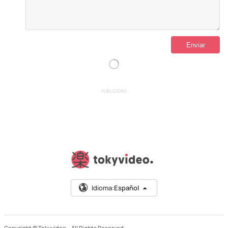
PUBLICIDAD
Idioma:
Español
Copyright © Tokyvideo –
All Rights Reserved