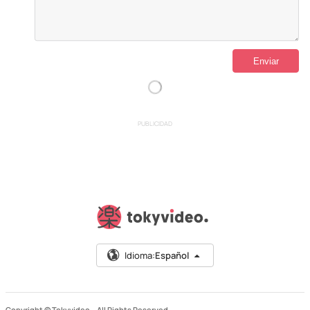
PUBLICIDAD
Idioma:
Español
Copyright © Tokyvideo –
All Rights Reserved