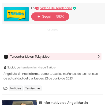
Vídeos De Tendencias
En
Seguir
583K
PUBLICIDAD
Tu contenido en Tokyvideo
Subido por
tendencias
· hace 3 años ·
Ángel Martín nos informa, como todas las mañanas, de las noticias
de actualidad del día Jueves 22 de Junio de 2023.
,
Noticias
Tendencias
El informativo de Ángel Martín |