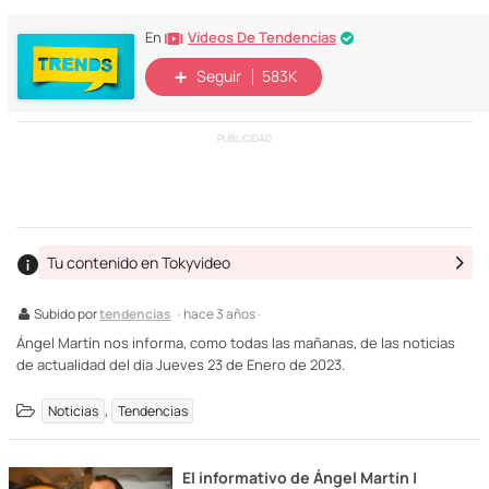
Vídeos De Tendencias
En
Seguir
583K
PUBLICIDAD
Tu contenido en Tokyvideo
Subido por
tendencias
· hace 3 años ·
Ángel Martín nos informa, como todas las mañanas, de las noticias
de actualidad del día Jueves 23 de Enero de 2023.
,
Noticias
Tendencias
El informativo de Ángel Martín |