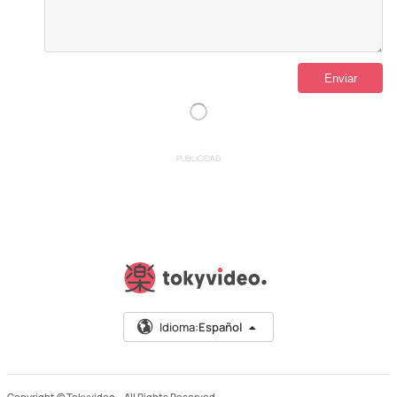
PUBLICIDAD
Idioma:
Español
Copyright © Tokyvideo –
All Rights Reserved