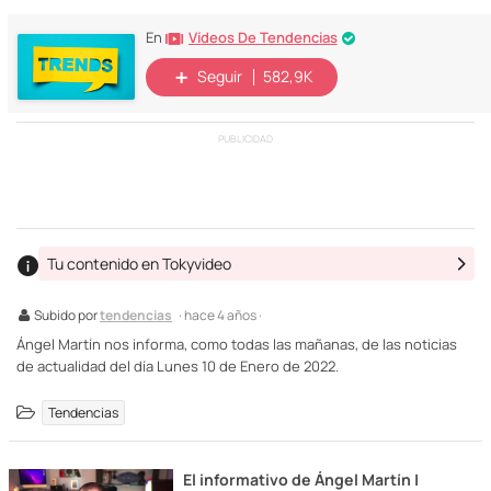
Vídeos De Tendencias
En
Seguir
582,9K
PUBLICIDAD
Tu contenido en Tokyvideo
Subido por
tendencias
· hace 4 años ·
Ángel Martín nos informa, como todas las mañanas, de las noticias
de actualidad del día Lunes 10 de Enero de 2022.
Tendencias
El informativo de Ángel Martín |