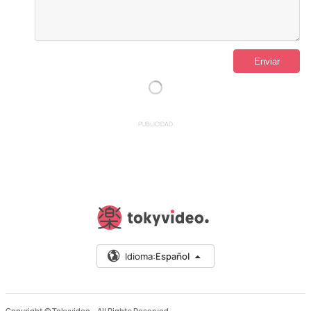
PUBLICIDAD
Idioma:
Español
Copyright © Tokyvideo –
All Rights Reserved