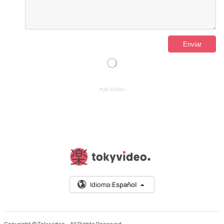
PUBLICIDAD
Idioma:
Español
Copyright © Tokyvideo –
All Rights Reserved