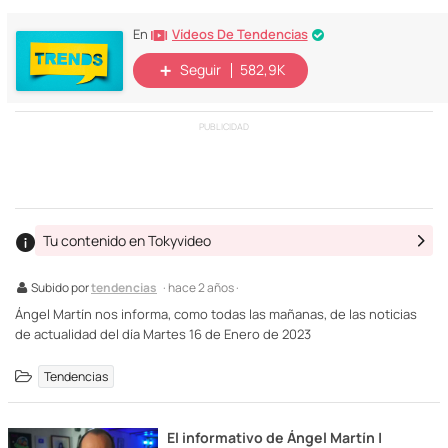
Vídeos De Tendencias
En
Seguir
582,9K
PUBLICIDAD
Tu contenido en Tokyvideo
Subido por
tendencias
· hace 2 años ·
Ángel Martín nos informa, como todas las mañanas, de las noticias
de actualidad del día Martes 16 de Enero de 2023
Tendencias
El informativo de Ángel Martín |