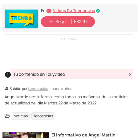
Vídeos De Tendencias
En
Seguir
582,9K
PUBLICIDAD
Tu contenido en Tokyvideo
Subido por
tendencias
· hace 4 años ·
Ángel Martín nos informa, como todas las mañanas, de las noticias
de actualidad del día Martes 22 de Marzo de 2022.
,
Noticias
Tendencias
El informativo de Ángel Martín |