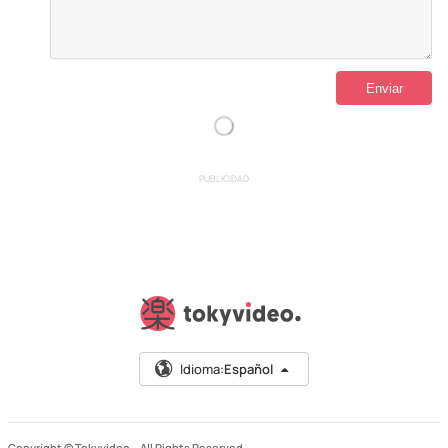
PUBLICIDAD
Idioma:
Español
Copyright © Tokyvideo –
All Rights Reserved