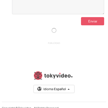
PUBLICIDAD
Idioma:
Español
Copyright © Tokyvideo –
All Rights Reserved