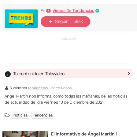
Vídeos De Tendencias
En
Seguir
583K
PUBLICIDAD
Tu contenido en Tokyvideo
Subido por
tendencias
· hace 4 años ·
Ángel Martín nos informa, como todas las mañanas, de las noticias
de actualidad del día Viernes 10 de Diciembre de 2021.
,
Noticias
Tendencias
El informativo de Ángel Martín |