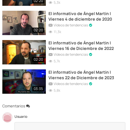
02:20
5,3k
El informativo de Ángel Martín |
Viernes 4 de diciembre de 2020
Vídeos de tendencias
02:20
11,3k
El informativo de Ángel Martín |
Viernes 16 de Diciembre de 2022
Vídeos de tendencias
02:20
5,7k
El informativo de Ángel Martín |
Viernes 22 de Diciembre de 2023
Vídeos de tendencias
03:35
5,8k
Comentarios
Usuario