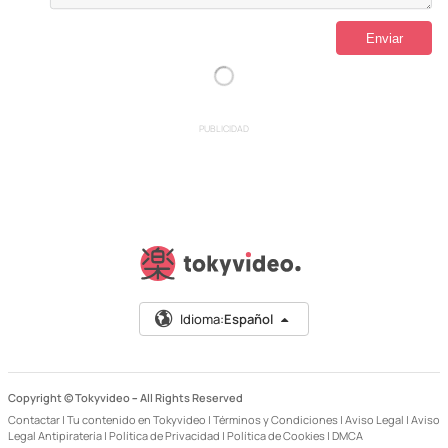
PUBLICIDAD
Idioma:
Español
Copyright © Tokyvideo –
All Rights Reserved
Contactar
|
Tu contenido en Tokyvideo
|
Términos y Condiciones
|
Aviso Legal
|
Aviso
Legal Antipiratería
|
Política de Privacidad
|
Política de Cookies
|
DMCA