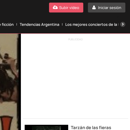
Subir vídeo
Iniciar sesión
 ficción
Tendencias Argentina
Los mejores conciertos de la histori
PUBLICIDAD
Tarzán de las fieras