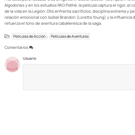
Algodones y en los estudios RKO Pathé, la película captura el rigor, el 
de la vida en la Legión. Otis enfrenta sacrificios, disciplina extrema y 
relación emocional con Isobel Brandon (Loretta Young) y la influenci
refuerza el tono de aventura caballeresca de la saga.
,
Películas de Acción
Películas de Aventuras
Comentarios
Usuario