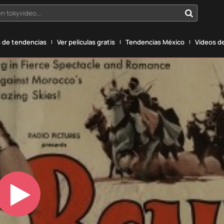
n tokyvideo...
 de tendencias
Ver películas gratis
Tendencias México
Vídeos de
Play