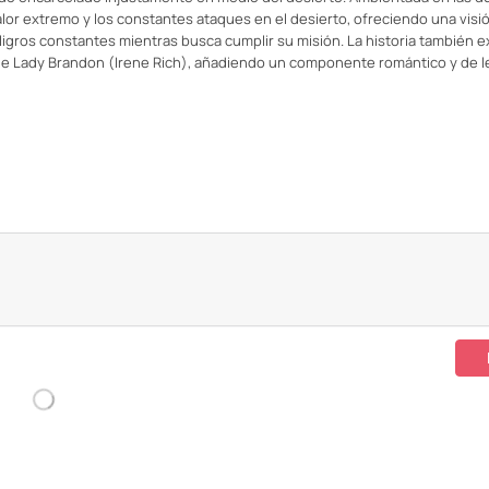
calor extremo y los constantes ataques en el desierto, ofreciendo una visió
peligros constantes mientras busca cumplir su misión. La historia también e
a de Lady Brandon (Irene Rich), añadiendo un componente romántico y de l