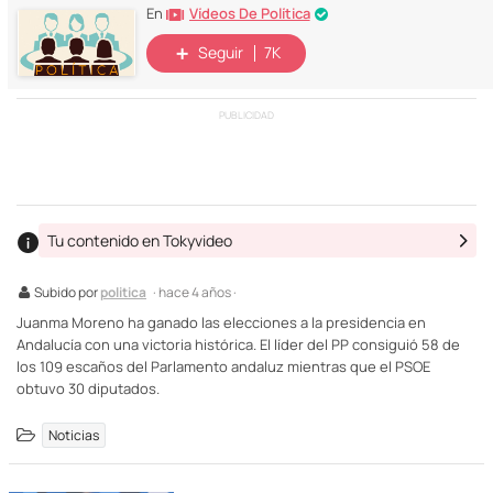
Vídeos De Política
En
Seguir
7K
PUBLICIDAD
Tu contenido en Tokyvideo
Subido por
politica
· hace 4 años ·
Juanma Moreno ha ganado las elecciones a la presidencia en
Andalucía con una victoria histórica. El líder del PP consiguió 58 de
los 109 escaños del Parlamento andaluz mientras que el PSOE
obtuvo 30 diputados.
Noticias