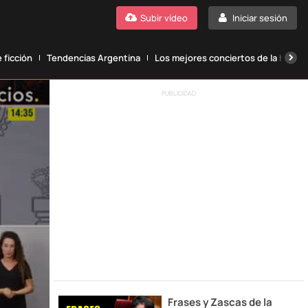
Subir vídeo
Iniciar sesión
 ficción
Tendencias Argentina
Los mejores conciertos de la histori
PUBLICIDAD
Frases y Zascas de la