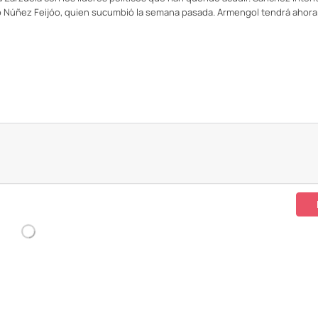
rto Núñez Feijóo, quien sucumbió la semana pasada. Armengol tendrá ahora 