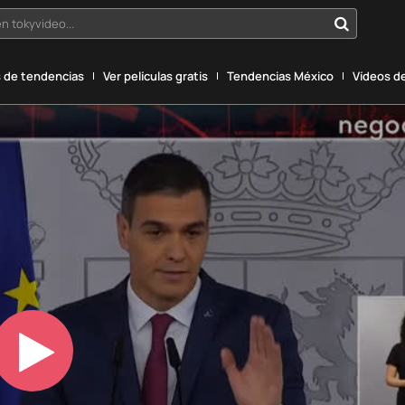
n tokyvideo...
 de tendencias
Ver películas gratis
Tendencias México
Vídeos de
Play