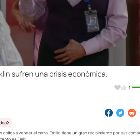
Video
klin sufren una crisis económica.
1
ideo
s obliga a vender el carro. Emilio tiene un gran recibimiento por sus com
tento es Félix.