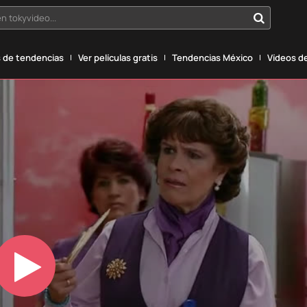
n tokyvideo...
 de tendencias
Ver películas gratis
Tendencias México
Vídeos de
Play