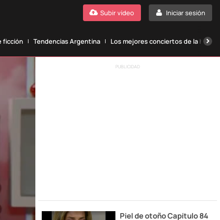
Subir vídeo
Iniciar sesión
 ficción
Tendencias Argentina
Los mejores conciertos de la histori
PUBLICIDAD
Piel de otoño Capítulo 84