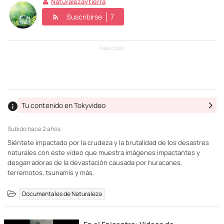
Naturalezaytierra
Suscribirse
7
PUBLICIDAD
Tu contenido en Tokyvideo
Subido
hace 2 años ·
Siéntete impactado por la crudeza y la brutalidad de los desastres
naturales con este vídeo que muestra imágenes impactantes y
desgarradoras de la devastación causada por huracanes,
terremotos, tsunamis y más.
Documentales de Naturaleza