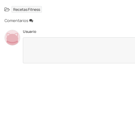
Recetas Fitness
Comentarios
Usuario