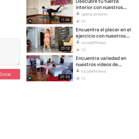
Descubre tu fuerza
interior con nuestros
videos de ejercicios para
operacionbikini
adelgazar
11:06
89
Encuentra el placer en el
ejercicio con nuestros
videos para adelgazar
locodelfitness
03:12
59
Encuentra variedad en
nuestros videos de
ejercicios para adelgazar
locodelfitness
05:29
53