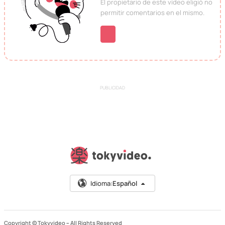
El propietario de este vídeo eligió no
permitir comentarios en el mismo.
PUBLICIDAD
Idioma:
Español
Copyright © Tokyvideo –
All Rights Reserved