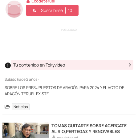
Ecodeteruel
Suscribirse
10
PUBLICIDAD
Tu contenido en Tokyvideo
Subido
hace 2 años ·
SOBRE LOS PRESUPUESTOS DE ARAGÓN PARA 2024 Y EL VOTO DE
ARAGÓN TERUEL EXISTE
Noticias
TOMAS GUITARTE SOBRE ACERCATE
AL RIO,PERTEGAZ Y RENOVABLES
ecodeteruel