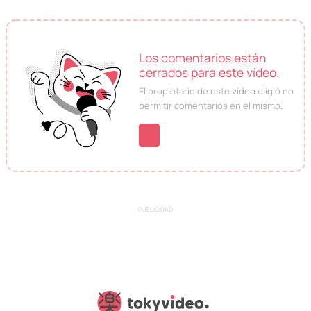
Los comentarios están
cerrados para este vídeo.
El propietario de este vídeo eligió no
permitir comentarios en el mismo.
PUBLICIDAD