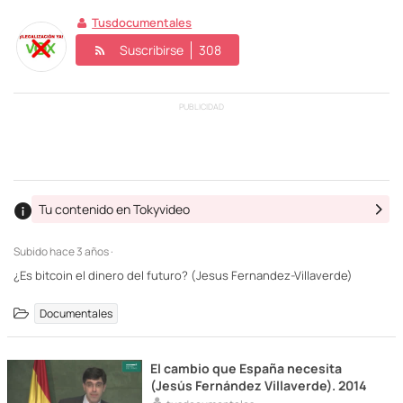
Tusdocumentales
Suscribirse
308
PUBLICIDAD
Tu contenido en Tokyvideo
Subido
hace 3 años ·
¿Es bitcoin el dinero del futuro? (Jesus Fernandez-Villaverde)
Documentales
El cambio que España necesita
(Jesús Fernández Villaverde). 2014