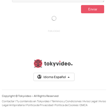
PUBLICIDAD
Idioma:
Español
Copyright © Tokyvideo –
All Rights Reserved
Contactar
|
Tu contenido en Tokyvideo
|
Términos y Condiciones
|
Aviso Legal
|
Aviso
Legal Antipiratería
|
Política de Privacidad
|
Política de Cookies
|
DMCA