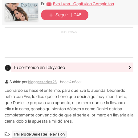
Eva Luna - Capítulos Completos
En
Seguir
248
PUBLICIDAD
Tu contenido en Tokyvideo
Subido por
bloggerseries25
· hace 4 años ·
Leonardo se hace el enfermo, para que Eva lo atienda. Leonardo
habla con Eva, le dice que le tiene que decir algo muy importante,
que Daniel le propuso una apuesta, el primero que se la llevaba a
ella a la cama, ganaba quinientos dólares y como Daniel estaba
completamente convencido de que él sería el primero en llevarla a la
cama, dobló la apuesta a mil dólares.
Tráilers de Series de Televisión