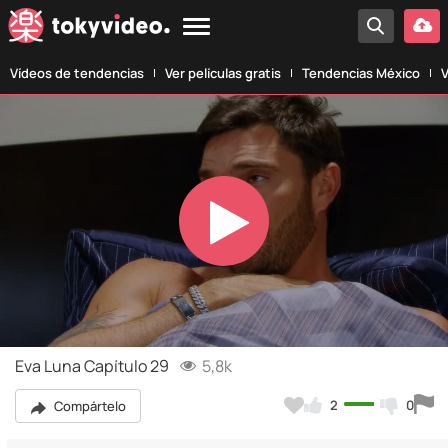
Vídeos de tendencias
Ver películas gratis
Tendencias México
V
Play
Video
Eva Luna Capítulo 29
5,8k
2
0
Compártelo