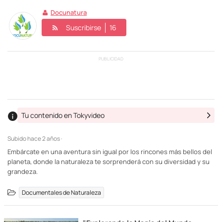
Docunatura
Suscribirse
16
PUBLICIDAD
Tu contenido en Tokyvideo
Subido
hace 2 años ·
Embárcate en una aventura sin igual por los rincones más bellos del
planeta, donde la naturaleza te sorprenderá con su diversidad y su
grandeza.
Documentales de Naturaleza